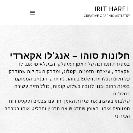
IRIT HAREL
CREATIVE GRAPHIC ARTISTRY
עמוד הבית
ספרי אמנות
חלונות סוהו – אנג’לו אקארדי
במסגרת תערוכה של האמן האיטלקי הבינלאומי אנג’לו
אקארדי, עיצבתי הזמנות, קטלוג, ומדבקות גדולות שהודבקו
על חלונות גלריית Eden בסוהו, ניו יורק. הבניין, הממוקם
בפינת רחוב ובנוי לגובה בשלוש קומות, כולל חזית עשירה
בחלונות.
שילבתי בעיצוב את יצירות האמן יחד עם צבעים וטקסטורות
המזוהים איתו, באופן שהדגיש את הבניין והבליט אותו במרחב
העירוני.