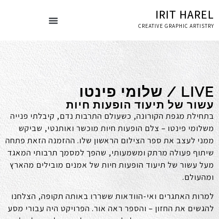
IRIT HAREL
CREATIVE GRAPHIC ARTISTRY
עמוד הבית
ספרי אמנות
LIVE / שלומי פינטו
עשור של תיעוד הופעות חיות
בתחילת מגפת הקורונה, כשעולם התרבות נדם, קיבלתי פנייה
משלומי פינטו – צלם הופעות חיות מוכשר ואותנטי, שביקש
ממני לעצב את ספר הצילום הראשון שלו. ההזמנה הזאת פתחה
שיתוף פעולה מרתק ומשמעותי, שהפך למסמך תרבותי המאגד
מעל עשור של תיעוד הופעות חיות של אמנים מובילים מהארץ
ומהעולם.
למרות האתגרים ואי-הוודאות ששררו באותה תקופה, הצלחנו
להגשים את החזון – והספר ראה אור. הפרויקט היה עבורי מסע