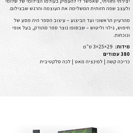
יצירתי וחוויתי, שאפשר לי להעמיק בעולמו הצילומי של שלומי
ולעצב שפה חזותית המשלימה את העוצמה והרגש שבצילום.
מהרעיון הראשוני ועד הביצוע – עיצוב הספר היה מסע של
חיפוש, גילוי וליטוש – שבסופו נוצר ספר מהודק, בעל אופי
ונוכחות.
מידות:
29×25×3 ס"מ
380
עמודים
כריכה קשה | למינציה מאט | לכה סלקטיבית