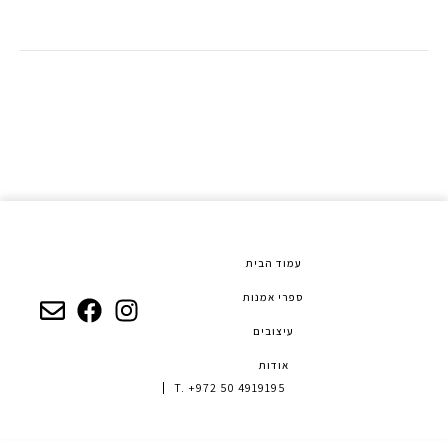
עמוד הבית
ספרי אמנות
עיצובים
אודות
T. +972 50 4919195