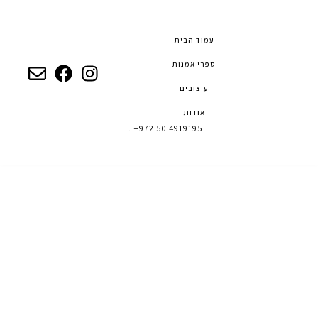
עמוד הבית
ספרי אמנות
עיצובים
אודות
T. +972 50 4919195